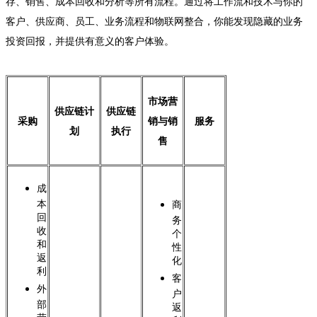
存、销售、成本回收和分析等所有流程。通过将工作流和技术与你的
客户、供应商、员工、业务流程和物联网整合，你能发现隐藏的业务
投资回报，并提供有意义的客户体验。
市场营
供应链计
供应链
采购
销与销
服务
划
执行
售
成
本
商
回
务
收
个
和
性
返
化
利
客
外
户
部
返