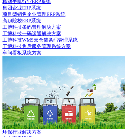
移动手机行业ERP系统
集团企业ERP系统
项目型销售企业管理ERP系统
高职院校ERP系统
工博科技条码管理解决方案
工博科技一码运通解决方案
工博科技WMS云仓储条码管理系统
工博科技售后服务管理系统方案
车间看板系统方案
环保行业解决方案