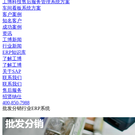
工博科技售后服务管理系统方案
车间看板系统方案
客户案例
知名客户
成功案例
资讯
工博新闻
行业新闻
ERP知识库
了解工博
了解工博
关于SAP
联系我们
联系我们
售后服务
招贤纳仕
400-850-7988
批发分销行业ERP系统