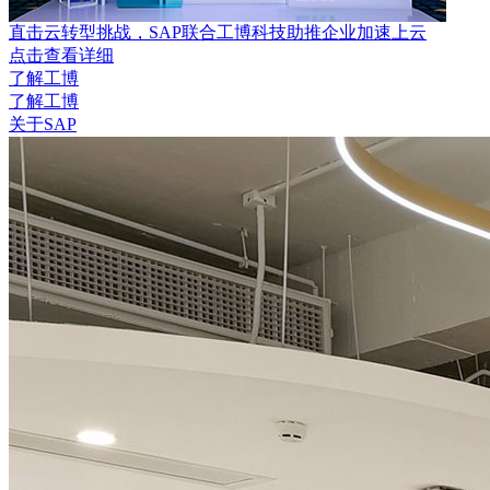
直击云转型挑战，SAP联合工博科技助推企业加速上云
点击查看详细
了解工博
了解工博
关于SAP