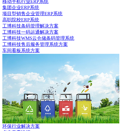
移动手机行业ERP系统
集团企业ERP系统
项目型销售企业管理ERP系统
高职院校ERP系统
工博科技条码管理解决方案
工博科技一码运通解决方案
工博科技WMS云仓储条码管理系统
工博科技售后服务管理系统方案
车间看板系统方案
环保行业解决方案