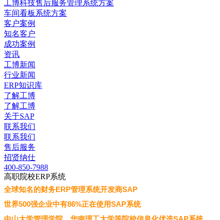
工博科技售后服务管理系统方案
车间看板系统方案
客户案例
知名客户
成功案例
资讯
工博新闻
行业新闻
ERP知识库
了解工博
了解工博
关于SAP
联系我们
联系我们
售后服务
招贤纳仕
400-850-7988
高职院校ERP系统
全球知名的财务ERP管理系统开发商SAP
世界500强企业中有86%正在使用SAP系统
中山大学管理学院、华南理工大学等院校信息化优选SAP系统