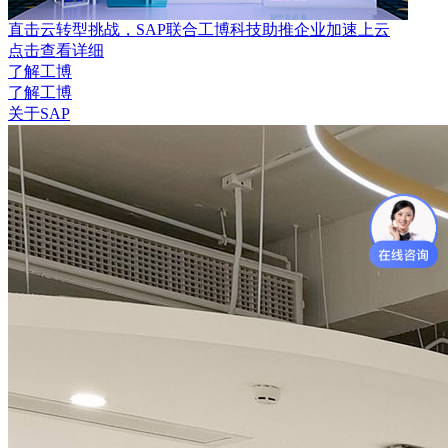
直击云转型挑战，SAP联合工博科技助推企业加速上云
点击查看详细
了解工博
了解工博
关于SAP