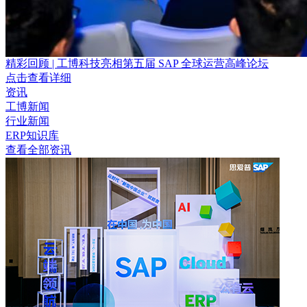
精彩回顾 | 工博科技亮相第五届 SAP 全球运营高峰论坛
点击查看详细
资讯
工博新闻
行业新闻
ERP知识库
查看全部资讯