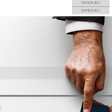
SAP咨询-黄工
SAP售后-陈工