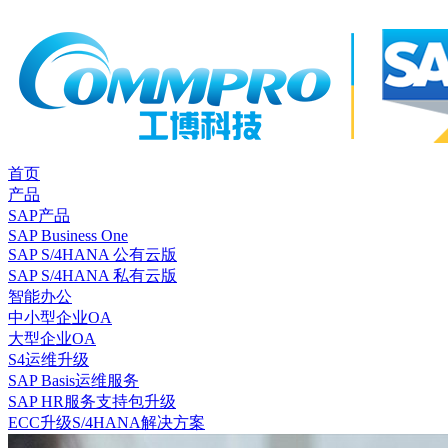
首页
产品
SAP产品
SAP Business One
SAP S/4HANA 公有云版
SAP S/4HANA 私有云版
智能办公
中小型企业OA
大型企业OA
S4运维升级
SAP Basis运维服务
SAP HR服务支持包升级
ECC升级S/4HANA解决方案