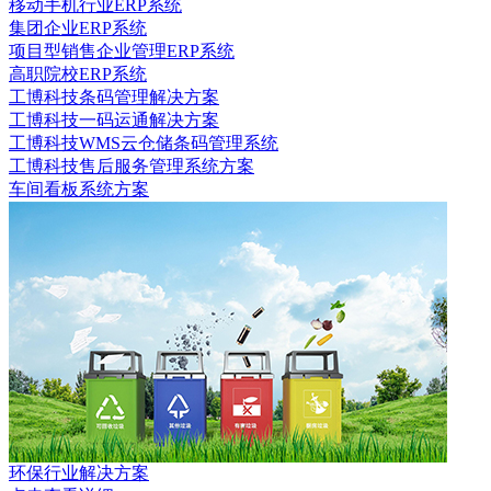
移动手机行业ERP系统
集团企业ERP系统
项目型销售企业管理ERP系统
高职院校ERP系统
工博科技条码管理解决方案
工博科技一码运通解决方案
工博科技WMS云仓储条码管理系统
工博科技售后服务管理系统方案
车间看板系统方案
环保行业解决方案