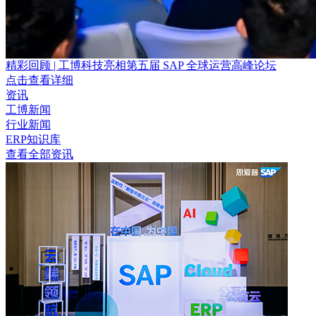
精彩回顾 | 工博科技亮相第五届 SAP 全球运营高峰论坛
点击查看详细
资讯
工博新闻
行业新闻
ERP知识库
查看全部资讯