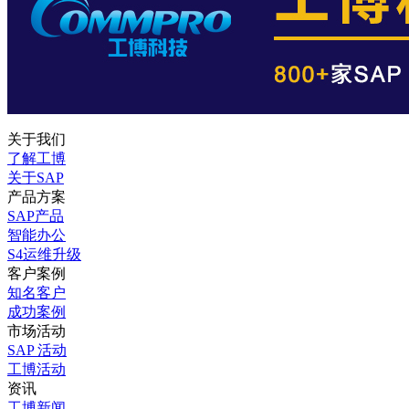
关于我们
了解工博
关于SAP
产品方案
SAP产品
智能办公
S4运维升级
客户案例
知名客户
成功案例
市场活动
SAP 活动
工博活动
资讯
工博新闻