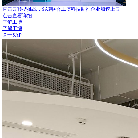
直击云转型挑战，SAP联合工博科技助推企业加速上云
点击查看详细
了解工博
了解工博
关于SAP