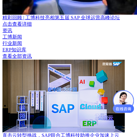
精彩回顾 | 工博科技亮相第五届 SAP 全球运营高峰论坛
点击查看详细
资讯
工博新闻
行业新闻
ERP知识库
查看全部资讯
直击云转型挑战，SAP联合工博科技助推企业加速上云