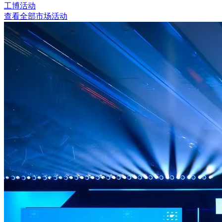
工博活动
查看全部市场活动