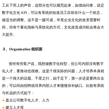
工从下而上的声音，这部分也可以规范起来，如借由问卷，设定
数字化文化 KPI，可以有系统的知道员工目前在什么一个状态，
做适当的调整。这不是一蹴可成，毕竟企业文化的改变需要时
间，但有个量化指标与系统化的方式，文化改造成功机会将会大
大提升。
３、Organization 组织面
曾经有些客户说，我想做数字化转型，但公司内部没有数字
化人才，要推动也很难。这是个很实际的问题，人才培养本身就
是一个很大的议题。千里之行，始于足下，第一步还是要跨出去
的，可以经由招聘或培养内部人才来慢慢弥补缺口。比较有系统
与长远的方式如下：
►
盘点公司数字化人才、人力
►
建立人才库