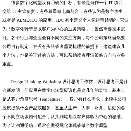
很多数字化转型没有明确的目标，有些是当作一个 IT 项目，
交给 IT 主管负责，有些着重做电商前台，有些认为是数字孪生，
或者是 AI/ML/IOT 的应用。IDC 有个定义个人觉得蛮贴切的, 它认
为「数字化转型是以客户为中心的业务策略」，当然需要技术赋
能。各个行业与企业会有不同的关注方向，每个公司策略当然要
公司自行制定，在没有头绪或者需要梳理的前提下，这边建议几
个方法，也是验证过的方法，可以帮助读者理清策略方向与业务
重点。
Design Thinking Workshop 设计思考工作坊：设计思考不是什
么新发明，但应用在数字化转型应该也是这几年的事情，基本上
是从客户角度思考（empathize），客户有什么需求，来模拟公司
应该提供什么产品或服务，甚至从生产、人事、财务、后勤的各
个不同立场该如何配合，从头到尾都以客户体验为中心的思维。
为了让沟通明确，通常会做视觉化体现或做个数字原型