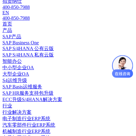
招贤纳仕
400-850-7988
EN
400-850-7988
首页
产品
SAP产品
SAP Business One
SAP S/4HANA 公有云版
SAP S/4HANA 私有云版
智能办公
中小型企业OA
大型企业OA
S4运维升级
SAP Basis运维服务
SAP HR服务支持包升级
ECC升级S/4HANA解决方案
行业
行业解决方案
电子制造行业ERP系统
汽车零部件行业ERP系统
机械制造行业ERP系统