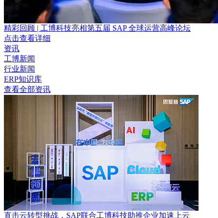
精彩回顾 | 工博科技亮相第五届 SAP 全球运营高峰论坛
点击查看详细
资讯
工博新闻
行业新闻
ERP知识库
查看全部资讯
直击云转型挑战，SAP联合工博科技助推企业加速上云