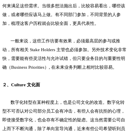
何来满足这些需求。当很多想法抛出后，比较容易看出，哪些该
做，或者哪些应该马上做。有不同部门参加，不同背景的人参
加，梳理这客户历程就会比较全面，更具代表性。
一般来说，这些工作坊要有效果，必须最高层的参与或推
动，所有相关 Stake Holders 主管也必须参加。另外技术变化非常
快，需要能有些灵活性与允许试错，但只要业务目的与重要性明
确（Business Priorities）, 在未来业务判断上相对比较容易。
２、Culture 文化面
数字化转型在某种程度上，也是公司文化的改造。数字化转
型不可否认对公司部分员工会有冲击，有些人会有抗拒的心理，
即使接受数字化，也会存有不确定性的疑虑。这当然需要公司自
上而下不断沟通，除了单向宣导沟通，近来有些公司希望听到员