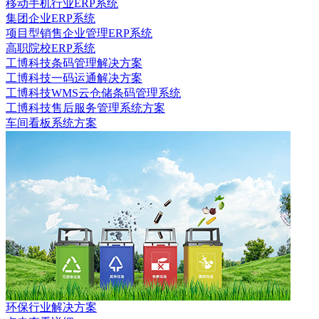
移动手机行业ERP系统
集团企业ERP系统
项目型销售企业管理ERP系统
高职院校ERP系统
工博科技条码管理解决方案
工博科技一码运通解决方案
工博科技WMS云仓储条码管理系统
工博科技售后服务管理系统方案
车间看板系统方案
环保行业解决方案