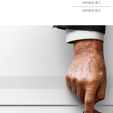
SAP咨询-黄工
SAP售后-陈工