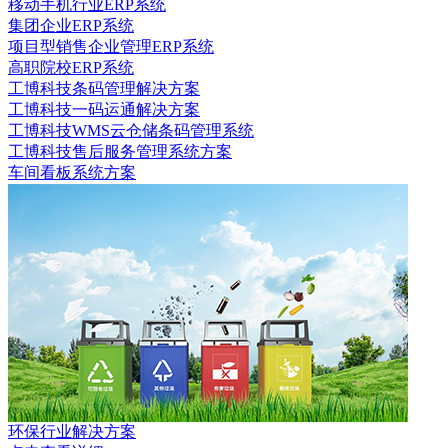
移动手机行业ERP系统
集团企业ERP系统
项目型销售企业管理ERP系统
高职院校ERP系统
工博科技条码管理解决方案
工博科技一码运通解决方案
工博科技WMS云仓储条码管理系统
工博科技售后服务管理系统方案
车间看板系统方案
环保行业解决方案