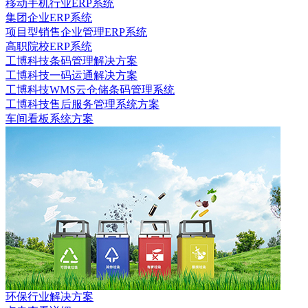
移动手机行业ERP系统
集团企业ERP系统
项目型销售企业管理ERP系统
高职院校ERP系统
工博科技条码管理解决方案
工博科技一码运通解决方案
工博科技WMS云仓储条码管理系统
工博科技售后服务管理系统方案
车间看板系统方案
环保行业解决方案