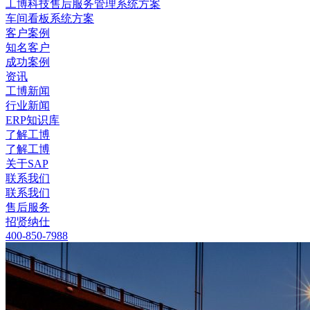
工博科技售后服务管理系统方案
车间看板系统方案
客户案例
知名客户
成功案例
资讯
工博新闻
行业新闻
ERP知识库
了解工博
了解工博
关于SAP
联系我们
联系我们
售后服务
招贤纳仕
400-850-7988