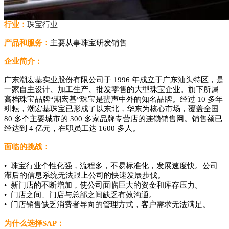
行业：
珠宝行业
产品和服务：
主要从事珠宝研发销售
企业简介：
广东潮宏基实业股份有限公司于 1996 年成立于广东汕头特区，是
一家自主设计、加工生产、批发零售的大型珠宝企业。旗下所属
高档珠宝品牌“潮宏基”珠宝是蜚声中外的知名品牌。经过 10 多年
耕耘，潮宏基珠宝已形成了以东北，华东为核心市场，覆盖全国
80 多个主要城市的 300 多家品牌专营店的连锁销售网。销售额已
经达到 4 亿元，在职员工达 1600 多人。
面临的挑战：
• 珠宝行业个性化强，流程多，不易标准化，发展速度快。公司
滞后的信息系统无法跟上公司的快速发展步伐。
• 新门店的不断增加，使公司面临巨大的资金和库存压力。
• 门店之间、门店与总部之间缺乏有效沟通。
• 门店销售缺乏消费者导向的管理方式，客户需求无法满足。
为什么选择SAP：