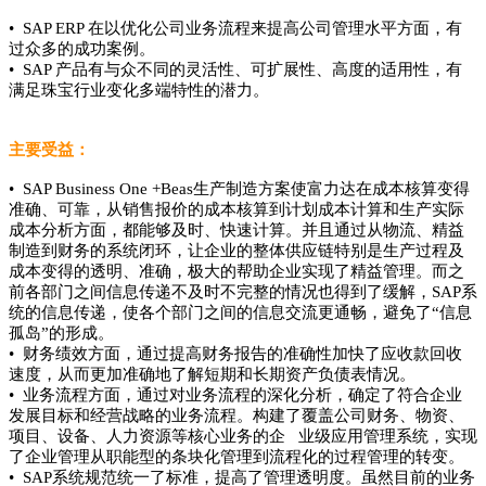
• SAP ERP 在以优化公司业务流程来提高公司管理水平方面，有
过众多的成功案例。
• SAP 产品有与众不同的灵活性、可扩展性、高度的适用性，有
满足珠宝行业变化多端特性的潜力。
主要受益：
• SAP Business One +Beas生产制造方案使富力达在成本核算变得
准确、可靠，从销售报价的成本核算到计划成本计算和生产实际
成本分析方面，都能够及时、快速计算。并且通过从物流、精益
制造到财务的系统闭环，让企业的整体供应链特别是生产过程及
成本变得的透明、准确，极大的帮助企业实现了精益管理。而之
前各部门之间信息传递不及时不完整的情况也得到了缓解，SAP系
统的信息传递，使各个部门之间的信息交流更通畅，避免了“信息
孤岛”的形成。
• 财务绩效方面，通过提高财务报告的准确性加快了应收款回收
速度，从而更加准确地了解短期和长期资产负债表情况。
• 业务流程方面，通过对业务流程的深化分析，确定了符合企业
发展目标和经营战略的业务流程。构建了覆盖公司财务、物资、
项目、设备、人力资源等核心业务的企 业级应用管理系统，实现
了企业管理从职能型的条块化管理到流程化的过程管理的转变。
• SAP系统规范统一了标准，提高了管理透明度。虽然目前的业务