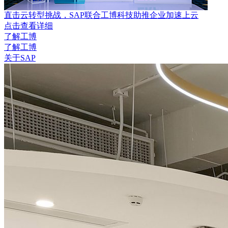
直击云转型挑战，SAP联合工博科技助推企业加速上云
点击查看详细
了解工博
了解工博
关于SAP