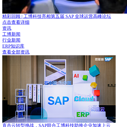
精彩回顾 | 工博科技亮相第五届 SAP 全球运营高峰论坛
点击查看详细
资讯
工博新闻
行业新闻
ERP知识库
查看全部资讯
直击云转型挑战，SAP联合工博科技助推企业加速上云