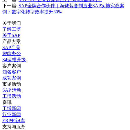
下一篇:
SAP金牌合作伙伴｜海铑装备制造业SAP实施实战案
例：数字化转型效率提升30%
关于我们
了解工博
关于SAP
产品方案
SAP产品
智能办公
S4运维升级
客户案例
知名客户
成功案例
市场活动
SAP 活动
工博活动
资讯
工博新闻
行业新闻
ERP知识库
支持与服务