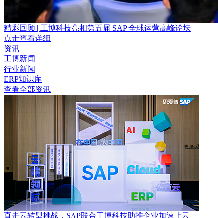
精彩回顾 | 工博科技亮相第五届 SAP 全球运营高峰论坛
点击查看详细
资讯
工博新闻
行业新闻
ERP知识库
查看全部资讯
直击云转型挑战，SAP联合工博科技助推企业加速上云