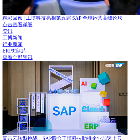
精彩回顾 | 工博科技亮相第五届 SAP 全球运营高峰论坛
点击查看详细
资讯
工博新闻
行业新闻
ERP知识库
查看全部资讯
直击云转型挑战，SAP联合工博科技助推企业加速上云