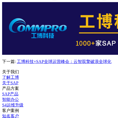
下一篇:
工博科技×SAP全球运营峰会：云智双擎破浪全球化
关于我们
了解工博
关于SAP
产品方案
SAP产品
智能办公
S4运维升级
客户案例
知名客户