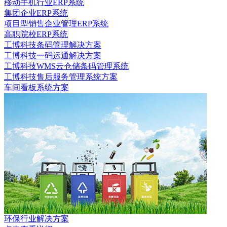
移动手机行业ERP系统
集团企业ERP系统
项目型销售企业管理ERP系统
高职院校ERP系统
工博科技条码管理解决方案
工博科技一码运通解决方案
工博科技WMS云仓储条码管理系统
工博科技售后服务管理系统方案
车间看板系统方案
环保行业解决方案