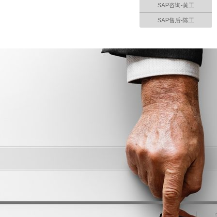
SAP咨询-黄工
SAP售后-陈工