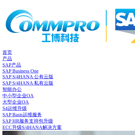
首页
产品
SAP产品
SAP Business One
SAP S/4HANA 公有云版
SAP S/4HANA 私有云版
智能办公
中小型企业OA
大型企业OA
S4运维升级
SAP Basis运维服务
SAP HR服务支持包升级
ECC升级S/4HANA解决方案