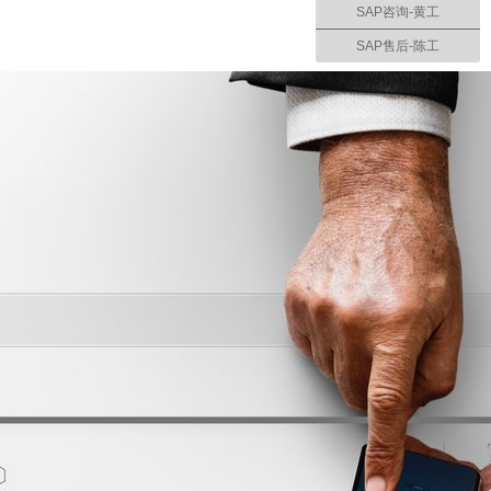
SAP咨询-黄工
SAP售后-陈工