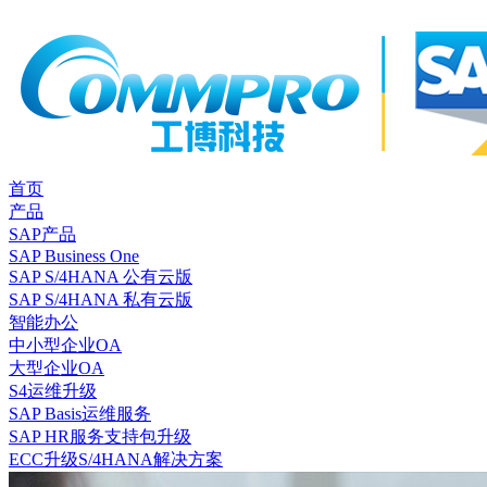
首页
产品
SAP产品
SAP Business One
SAP S/4HANA 公有云版
SAP S/4HANA 私有云版
智能办公
中小型企业OA
大型企业OA
S4运维升级
SAP Basis运维服务
SAP HR服务支持包升级
ECC升级S/4HANA解决方案