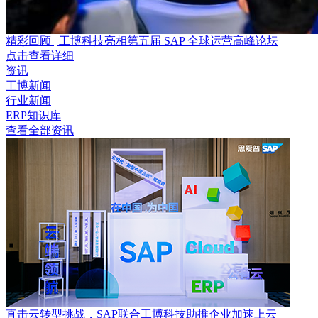
精彩回顾 | 工博科技亮相第五届 SAP 全球运营高峰论坛
点击查看详细
资讯
工博新闻
行业新闻
ERP知识库
查看全部资讯
直击云转型挑战，SAP联合工博科技助推企业加速上云